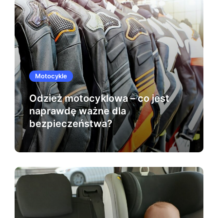
Motocykle
Odzież motocyklowa – co jest
naprawdę ważne dla
bezpieczeństwa?