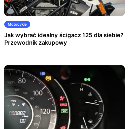
Motocykle
Jak wybrać idealny ścigacz 125 dla siebie?
Przewodnik zakupowy