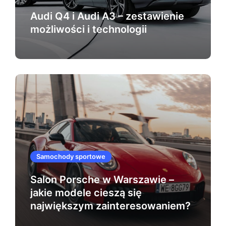
Audi Q4 i Audi A3 – zestawienie
możliwości i technologii
Samochody sportowe
Salon Porsche w Warszawie –
jakie modele cieszą się
największym zainteresowaniem?