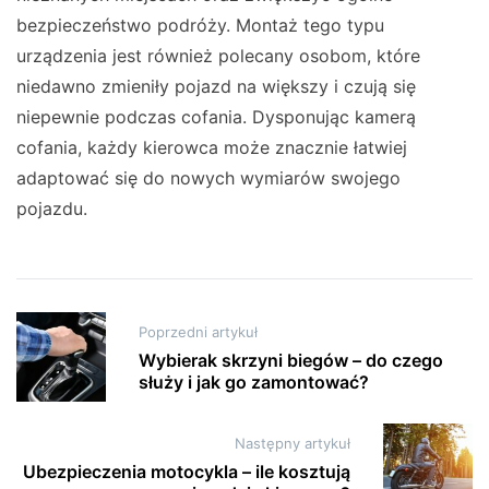
bezpieczeństwo podróży. Montaż tego typu
urządzenia jest również polecany osobom, które
niedawno zmieniły pojazd na większy i czują się
niepewnie podczas cofania. Dysponując kamerą
cofania, każdy kierowca może znacznie łatwiej
adaptować się do nowych wymiarów swojego
pojazdu.
Nawigacja
Poprzedni artykuł
wpisu
Wybierak skrzyni biegów – do czego
służy i jak go zamontować?
Następny artykuł
Ubezpieczenia motocykla – ile kosztują