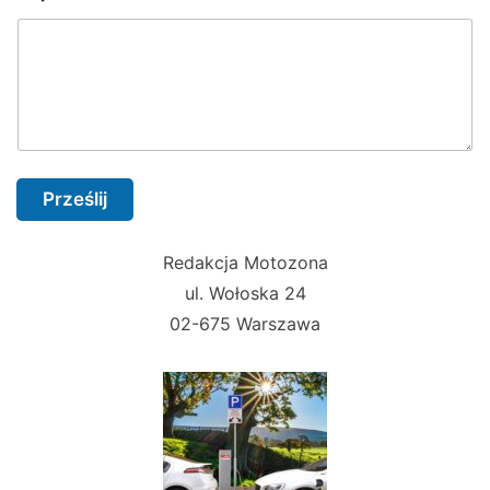
Prześlij
Redakcja Motozona
ul. Wołoska 24
02-675 Warszawa