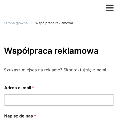
Przejdź
do
MOTOZONA
treści
Strona główna
Współpraca reklamowa
Współpraca reklamowa
Szukasz miejsca na reklamę? Skontaktuj się z nami.
Adres e-mail
*
Napisz do nas
*