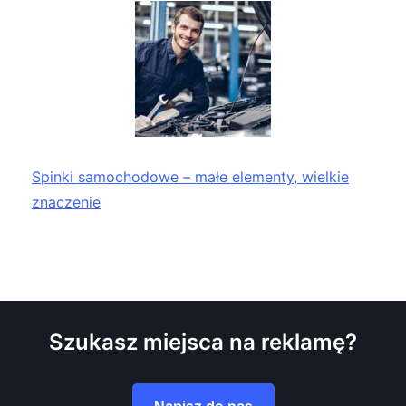
Spinki samochodowe – małe elementy, wielkie
znaczenie
Szukasz miejsca na reklamę?
Napisz do nas