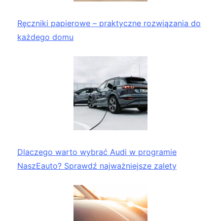
Ręczniki papierowe – praktyczne rozwiązania do
każdego domu
Dlaczego warto wybrać Audi w programie
NaszEauto? Sprawdź najważniejsze zalety