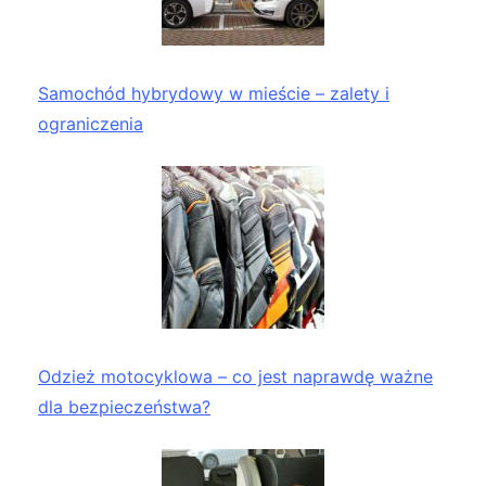
Samochód hybrydowy w mieście – zalety i
ograniczenia
Odzież motocyklowa – co jest naprawdę ważne
dla bezpieczeństwa?