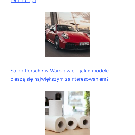
technologii
Salon Porsche w Warszawie – jakie modele
cieszą się największym zainteresowaniem?