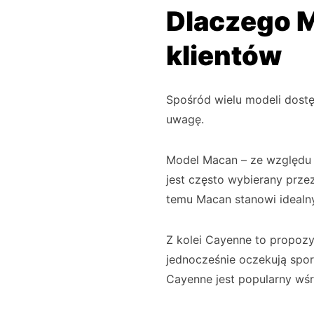
Dlaczego M
klientów
Spośród wielu modeli dostę
uwagę.
Model Macan – ze względu 
jest często wybierany prze
temu Macan stanowi ideal
Z kolei Cayenne to propozyc
jednocześnie oczekują spor
Cayenne jest popularny wśró