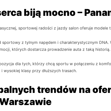
erca biją mocno – Panam
asycznej, sportowej radości z jazdy salon oferuje modele 
 sportowy z tylnym napędem i charakterystycznym DNA. 
emocji, których dostarcza prowadzenie auta z taką historią.
ozycja dla tych, którzy chcą sportu w połączeniu z komf
 i wysokiej klasy przy dłuższych trasach.
alnych trendów na ofer
 Warszawie