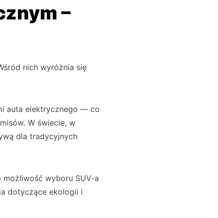
cznym –
Wśród nich wyróżnia się
mi auta elektrycznego — co
misów. W świecie, w
tywą dla tradycyjnych
om możliwość wyboru SUV‑a
a dotyczące ekologii i