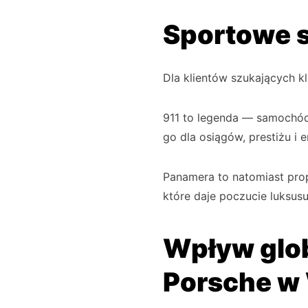
Sportowe s
Dla klientów szukających kl
911 to legenda — samochód
go dla osiągów, prestiżu i 
Panamera to natomiast prop
które daje poczucie luksusu
Wpływ glob
Porsche w