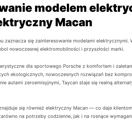
owanie modelem elektry
lektryczny Macan
lonu zaznacza się zainteresowanie modelami elektrycznymi. 
ol nowoczesnej elektromobilności i przyszłości marki.
terystyczne dla sportowego Porsche z komfortem i zaleta
ących ekologicznych, nowoczesnych rozwiązań bez kompro
ie autami zeroemisyjnymi, Taycan staje się realną alterna
 znajduje się również elektryczny Macan — co daje klient
arówno na potrzeby codzienne, jak i na rosnące wymagani