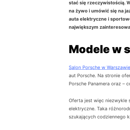
stać się rzeczywistością
na żywo i umówić się na ja
auta elektryczne i sportow
największym zainteresowa
Modele w s
Salon Porsche w Warszawi
aut Porsche. Na stronie of
Porsche Panamera oraz – co
Oferta jest więc niezwykl
elektryczne. Taka różnorod
szukających codziennego ko