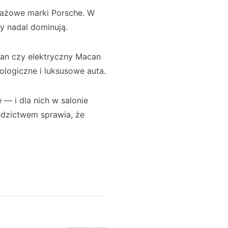
dażowe marki Porsche. W
 nadal dominują.
can czy elektryczny Macan
logiczne i luksusowe auta.
 — i dla nich w salonie
iedzictwem sprawia, że