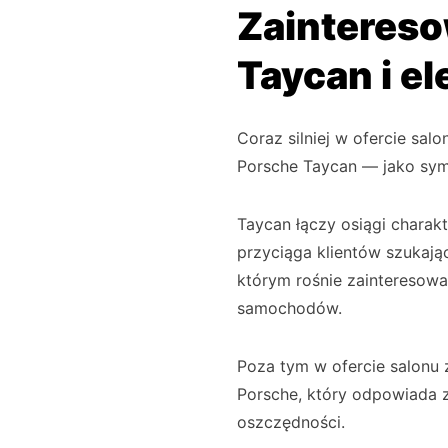
Zainteres
Taycan i e
Coraz silniej w ofercie sa
Porsche Taycan — jako symb
Taycan łączy osiągi charak
przyciąga klientów szukaj
którym rośnie zainteresowan
samochodów.
Poza tym w ofercie salonu
Porsche, który odpowiada z
oszczędności.