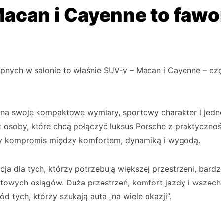
acan i Cayenne to fawo
pnych w salonie to właśnie SUV‑y – Macan i Cayenne – czę
na swoje kompaktowe wymiary, sportowy charakter i jedno
z osoby, które chcą połączyć luksus Porsche z praktycznośc
ny kompromis między komfortem, dynamiką i wygodą.
ja dla tych, którzy potrzebują większej przestrzeni, bardz
towych osiągów. Duża przestrzeń, komfort jazdy i wszech
d tych, którzy szukają auta „na wiele okazji”.