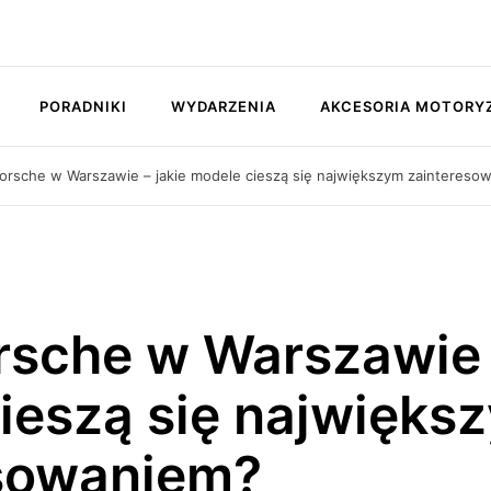
PORADNIKI
WYDARZENIA
AKCESORIA MOTORY
orsche w Warszawie – jakie modele cieszą się największym zaintereso
rsche w Warszawie 
ieszą się najwięks
esowaniem?