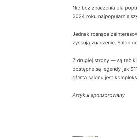
Nie bez znaczenia dla pop
2024 roku najpopularniejs
Jednak rosnące zainteresow
zyskują znaczenie. Salon o
Z drugiej strony — są też 
dostępne są legendy jak 91
oferta salonu jest komplek
Artykuł sponsorowany