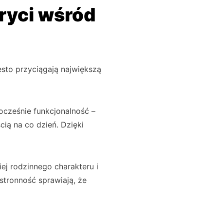
ryci wśród
sto przyciągają największą
cześnie funkcjonalność –
ią na co dzień. Dzięki
iej rodzinnego charakteru i
stronność sprawiają, że